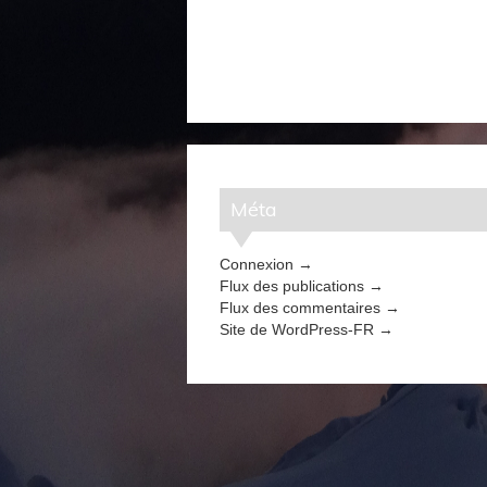
Méta
Connexion
Flux des publications
Flux des commentaires
Site de WordPress-FR