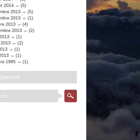
er 2014
(5)
mbre 2013
(5)
mbre 2013
(1)
bre 2013
(4)
embre 2013
(2)
 2013
(1)
t 2013
(2)
2013
(1)
 2013
(1)
bre 1985
(1)
echerche