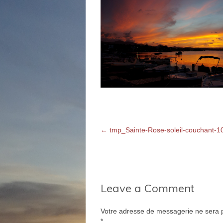
←
tmp_Sainte-Rose-soleil-couchant-
Leave a Comment
Votre adresse de messagerie ne sera p
*