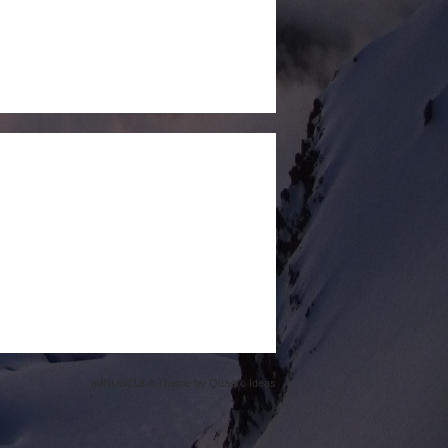
mINUSCULA Theme by
Quadro Ideas