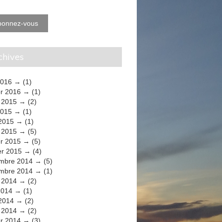
bonnez-vous
rchives
2016
(1)
er 2016
(1)
t 2015
(2)
2015
(1)
 2015
(1)
 2015
(5)
er 2015
(5)
er 2015
(4)
mbre 2014
(5)
mbre 2014
(1)
t 2014
(2)
2014
(1)
 2014
(2)
 2014
(2)
er 2014
(3)