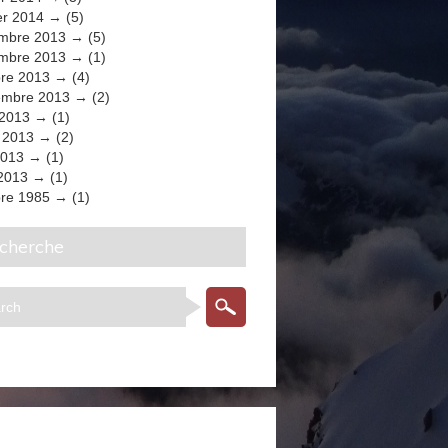
er 2014
(5)
mbre 2013
(5)
mbre 2013
(1)
bre 2013
(4)
embre 2013
(2)
 2013
(1)
t 2013
(2)
2013
(1)
 2013
(1)
bre 1985
(1)
echerche