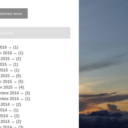
bonnez-vous
rchives
2016
(1)
er 2016
(1)
t 2015
(2)
2015
(1)
 2015
(1)
 2015
(5)
er 2015
(5)
er 2015
(4)
mbre 2014
(5)
mbre 2014
(1)
t 2014
(2)
2014
(1)
 2014
(2)
 2014
(2)
er 2014
(3)