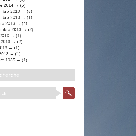
er 2014
(5)
mbre 2013
(5)
mbre 2013
(1)
bre 2013
(4)
embre 2013
(2)
 2013
(1)
t 2013
(2)
2013
(1)
 2013
(1)
bre 1985
(1)
echerche