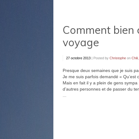
Comment bien 
voyage
27 octobre 2013
|
Posted by
Christophe
on
Chili
Presque deux semaines que je suis par
Je me suis parfois demandé « Qu’est ce 
Mais en fait il y a plein de gens sympa
d’autres personnes et de passer du te
...