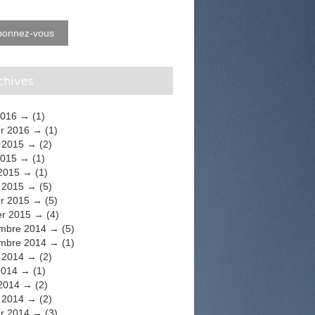
bonnez-vous
rchives
2016
(1)
er 2016
(1)
t 2015
(2)
2015
(1)
 2015
(1)
 2015
(5)
er 2015
(5)
er 2015
(4)
mbre 2014
(5)
mbre 2014
(1)
t 2014
(2)
2014
(1)
 2014
(2)
 2014
(2)
er 2014
(3)