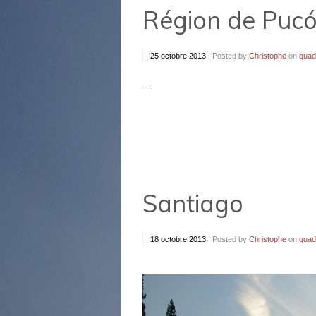
Région de Pucón
25 octobre 2013
|
Posted by
Christophe
on
quadr
...
Santiago
18 octobre 2013
|
Posted by
Christophe
on
quadr