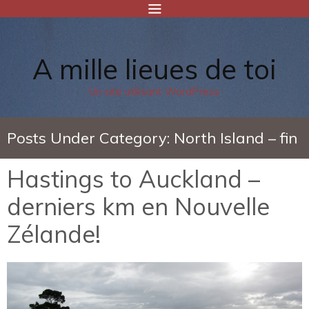
A mille lieues de toi
Un site utilisant WordPress
Posts Under Category:
North Island – fin
Hastings to Auckland –
derniers km en Nouvelle
Zélande!