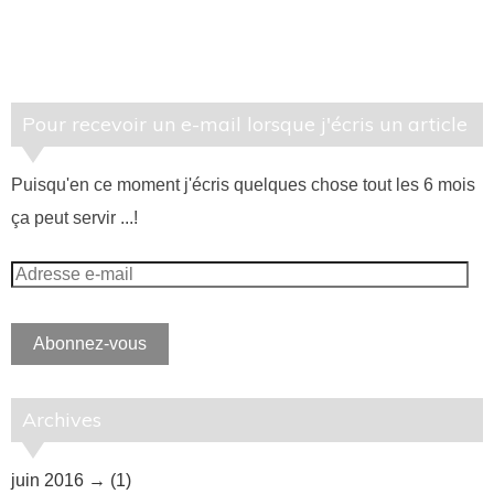
Pour recevoir un e-mail lorsque j'écris un article
Puisqu'en ce moment j'écris quelques chose tout les 6 mois
ça peut servir ...!
Adresse
e-
mail
Abonnez-vous
Archives
juin 2016
(1)