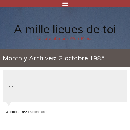
A mille lieues de toi
Un site utilisant WordPress
Monthly Archives::
3 octobre 1985
…
3 octobre 1985
|
6 comments