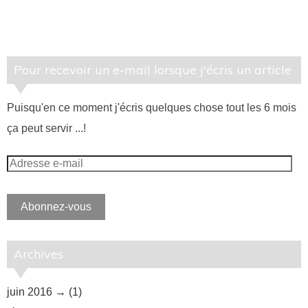
Pour recevoir un e-mail lorsque j'écris un article
Puisqu'en ce moment j'écris quelques chose tout les 6 mois
ça peut servir ...!
Adresse
e-
mail
Abonnez-vous
Archives
juin 2016
(1)