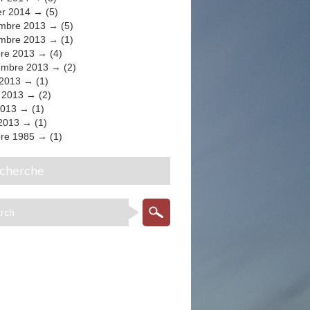
er 2014
(5)
mbre 2013
(5)
mbre 2013
(1)
bre 2013
(4)
embre 2013
(2)
 2013
(1)
t 2013
(2)
2013
(1)
 2013
(1)
bre 1985
(1)
echerche