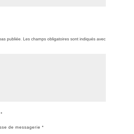
as publiée.
Les champs obligatoires sont indiqués avec
m
*
sse de messagerie
*