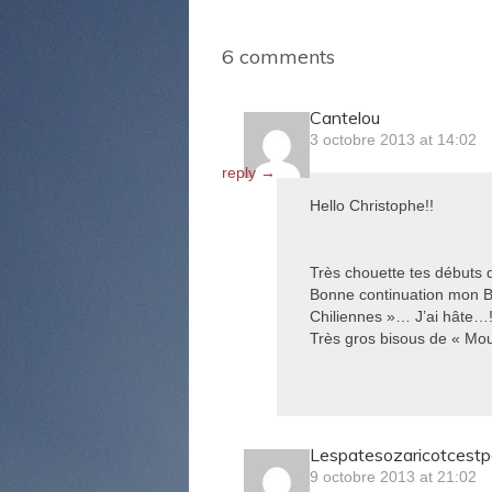
6
comments
Cantelou
3 octobre 2013 at 14:02
reply →
Hello Christophe!!
Très chouette tes débuts d
Bonne continuation mon Bo
Chiliennes »… J’ai hâte…!
Très gros bisous de « Mo
Lespatesozaricotcest
9 octobre 2013 at 21:02