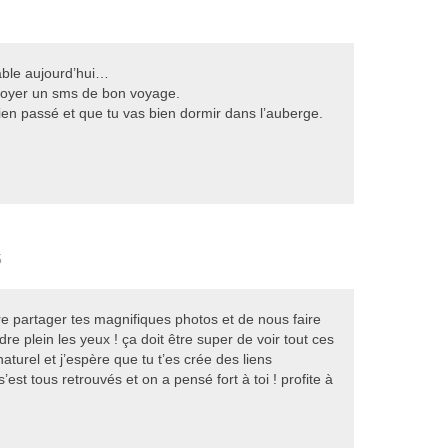
table aujourd’hui…
voyer un sms de bon voyage.
bien passé et que tu vas bien dormir dans l’auberge.
5
ire partager tes magnifiques photos et de nous faire
dre plein les yeux ! ça doit être super de voir tout ces
aturel et j’espère que tu t’es crée des liens
s’est tous retrouvés et on a pensé fort à toi ! profite à