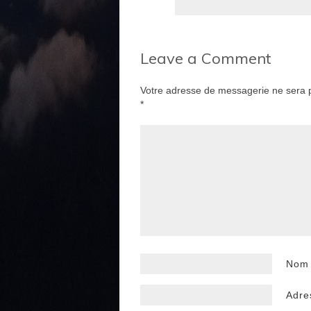
Leave a Comment
Votre adresse de messagerie ne sera p
*
No
Adre