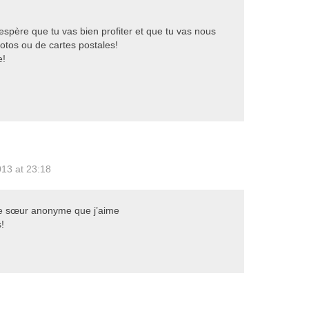
espère que tu vas bien profiter et que tu vas nous
otos ou de cartes postales!
e!
013 at 23:18
te sœur anonyme que j’aime
!