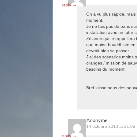
reply →
On a vu plus rapide, mais l
moment.
Je ne fais pas de paris su
installation avec un futur 
Zélande qui te rappellera 
que moine bouddhiste en T
devrait bien se passer.
J’ai des scénarios moins s
oranges / mission de sauve
besoins du moment.
Bref laisse nous des nouve
Anonyme
14 octobre 2013 at 21:06
reply →