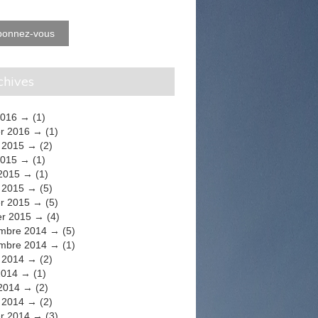
bonnez-vous
rchives
2016
(1)
er 2016
(1)
t 2015
(2)
2015
(1)
 2015
(1)
 2015
(5)
er 2015
(5)
er 2015
(4)
mbre 2014
(5)
mbre 2014
(1)
t 2014
(2)
2014
(1)
 2014
(2)
 2014
(2)
er 2014
(3)