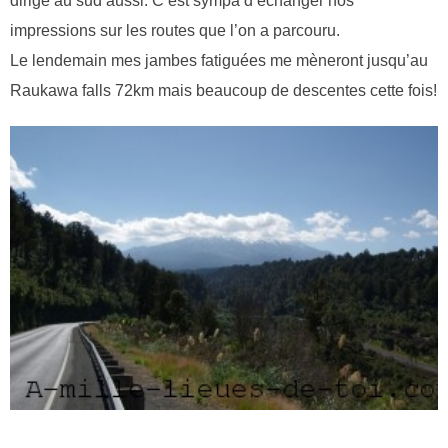
dirige au sud aussi. C’est sympa d’échanger nos
impressions sur les routes que l’on a parcouru.
Le lendemain mes jambes fatiguées me mèneront jusqu’au
Raukawa falls 72km mais beaucoup de descentes cette fois!