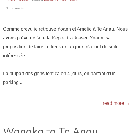
3 comments
Comme prévu je retrouve Yoann et Amélie à Te Anau. Nous
avons prévu de faire la Kepler track avec Yoann, sa
proposition de faire ce treck en un jour m’a tout de suite
intéressée.
La plupart des gens font ça en 4 jours, en partant d’un
parking ...
read more →
Wanaka to Te Anau