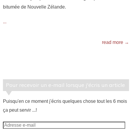
bitumée de Nouvelle Zélande.
...
read more →
Pour recevoir un e-mail lorsque j'écris un article
Puisqu'en ce moment j'écris quelques chose tout les 6 mois
ça peut servir ...!
Adresse