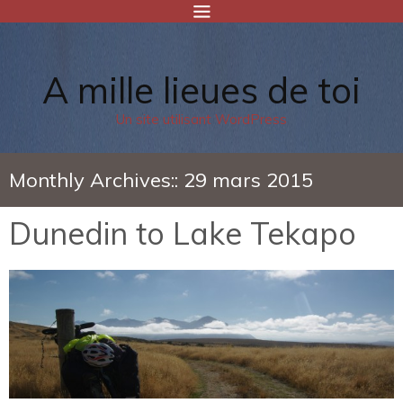
A mille lieues de toi
Un site utilisant WordPress
Monthly Archives::
29 mars 2015
Dunedin to Lake Tekapo