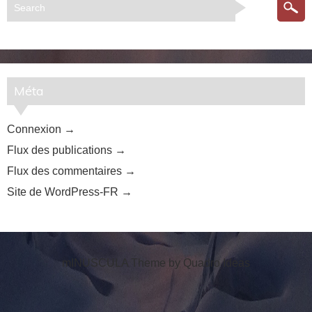
Méta
Connexion
Flux des publications
Flux des commentaires
Site de WordPress-FR
mINUSCULA Theme by
Quadro Ideas