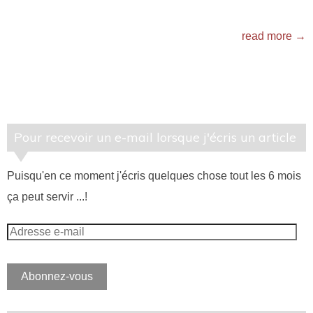
read more →
Pour recevoir un e-mail lorsque j'écris un article
Puisqu'en ce moment j'écris quelques chose tout les 6 mois
ça peut servir ...!
Adresse
e-
mail
Abonnez-vous