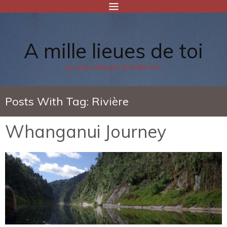
A mille lieues de toi
Un site utilisant WordPress
Posts With Tag:
Rivière
Whanganui Journey