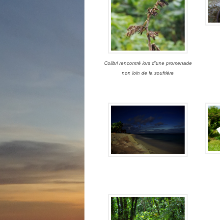
Colibri rencontré lors d’une promenade
non loin de la soufrière