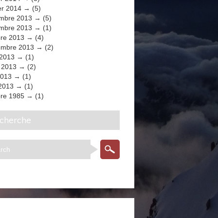
er 2014
(5)
mbre 2013
(5)
mbre 2013
(1)
bre 2013
(4)
embre 2013
(2)
 2013
(1)
t 2013
(2)
2013
(1)
 2013
(1)
bre 1985
(1)
echerche