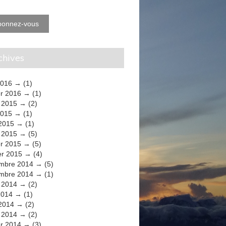
bonnez-vous
rchives
2016
(1)
er 2016
(1)
t 2015
(2)
2015
(1)
 2015
(1)
 2015
(5)
er 2015
(5)
er 2015
(4)
mbre 2014
(5)
mbre 2014
(1)
t 2014
(2)
2014
(1)
 2014
(2)
 2014
(2)
er 2014
(3)