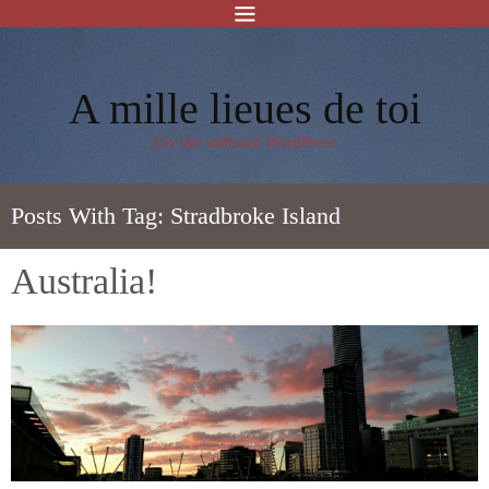
A mille lieues de toi
Un site utilisant WordPress
Posts With Tag:
Stradbroke Island
Australia!