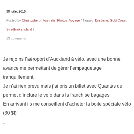
30 juillet 2015
|
Posted by
Christophe
on
Australia
,
Photos
,
Voyage
/ Tagged:
Brisbane
,
Gold Coast
,
Stradbroke Island
|
13 comments
Je rejoins l’aéroport d’Auckland à vélo, avec une bonne
avance me permettant de gérer l’empaquetage
tranquillement.
Je n’ai rien prévu mais j’ai pris un billet avec Quantas qui
permet d’inclure le vélo dans la franchise bagages.
En arrivant ils me conseillent d’acheter la boite spéciale vélo
(30 $!).
...