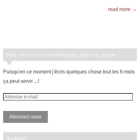
read more →
Pour recevoir un e-mail lorsque j'écris un article
Puisqu'en ce moment j'écris quelques chose tout les 6 mois
ça peut servir ...!
Adresse
e-
mail
Abonnez-vous
Archives