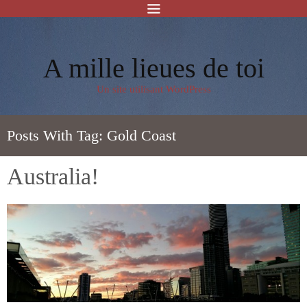
A mille lieues de toi
Un site utilisant WordPress
Posts With Tag:
Gold Coast
Australia!