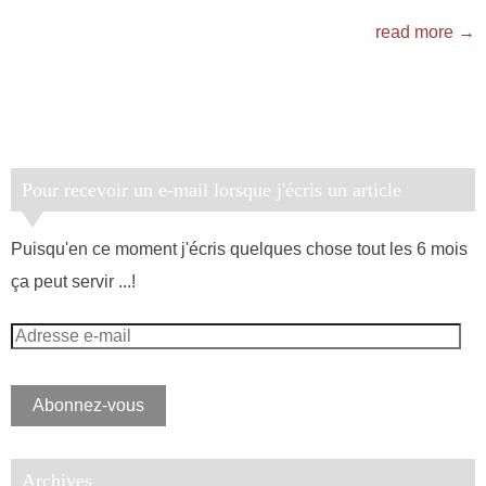
read more →
Pour recevoir un e-mail lorsque j'écris un article
Puisqu'en ce moment j'écris quelques chose tout les 6 mois
ça peut servir ...!
Adresse
e-
mail
Abonnez-vous
Archives