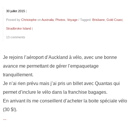
30 juillet 2015
|
Posted by
Christophe
on
Australia
,
Photos
,
Voyage
/ Tagged:
Brisbane
,
Gold Coast
,
Stradbroke Island
|
13 comments
Je rejoins l’aéroport d’Auckland à vélo, avec une bonne
avance me permettant de gérer l’empaquetage
tranquillement.
Je n’ai rien prévu mais j’ai pris un billet avec Quantas qui
permet d’inclure le vélo dans la franchise bagages.
En arrivant ils me conseillent d’acheter la boite spéciale vélo
(30 $!).
...