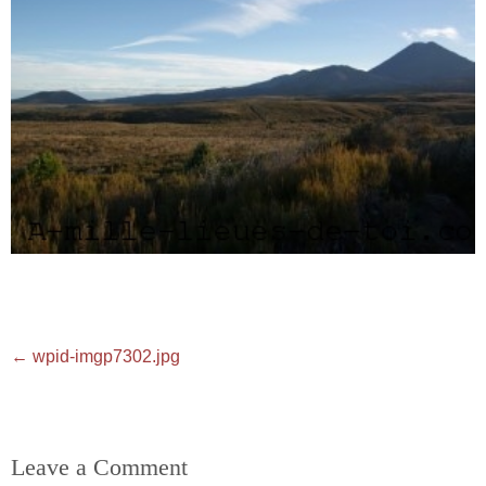
←
wpid-imgp7302.jpg
Leave a Comment