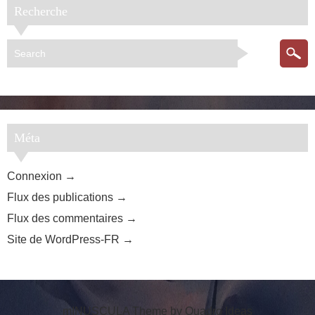
Recherche
Méta
Connexion
Flux des publications
Flux des commentaires
Site de WordPress-FR
mINUSCULA Theme by
Quadro Ideas