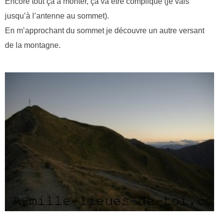
Encore tout ça à monter, ça va être compliqué (je vais
jusqu’à l’antenne au sommet).
En m’approchant du sommet je découvre un autre versant
de la montagne.