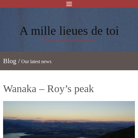
A mille lieues de toi
Un site utilisant WordPress
Blog /
Our latest news
Wanaka – Roy’s peak