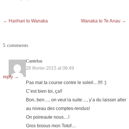
←
Harihari to Wanaka
Wanaka to Te Anau
→
5
comments
Cantelou
28 février 2015 at 06:49
reply →
Pas mal ta course contre le soleil…!!!! :)
C’est bien toi, ça!!
Bon, ben…, on veut la suite…, y’a du laisser aller
au niveau des comptes-rendus!
On poireaute nous…!
Gros bisous mon Totof…