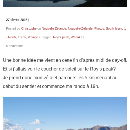
27 février 2015
|
Posted by
Christophe
on
Nouvelle Zélande
,
Nouvelle-Zélande
,
Photos
,
South Island 1
- North
,
Treck
,
Voyage
/ Tagged:
Roy's peak
,
Wanaka
|
5 comments
Une bonne idée me vient en cette fin d’après midi de day-off.
Et si j’allais voir le coucher de soleil sur le Roy’s peak?
Je prend donc mon vélo et parcours les 5 km menant au
début du sentier et commence ma rando à 19h.