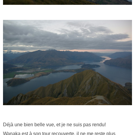
Déjà une bien belle vue, et je ne suis pas rendu!
Wanaka est à son tour recouverte, il ne me reste plus