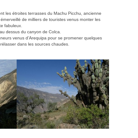
nt les étroites terrasses du Machu Picchu, ancienne
émerveillé de milliers de touristes venus monter les
te fabuleux.
 au dessus du canyon de Colca.
neurs venus d’Arequipa pour se promener quelques
prélasser dans les sources chaudes.