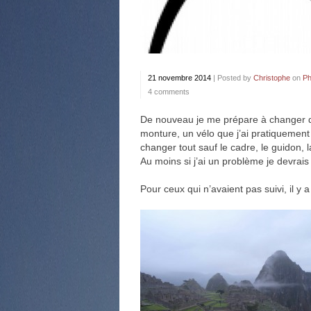
21 novembre 2014
|
Posted by
Christophe
on
Ph
4 comments
De nouveau je me prépare à changer d
monture, un vélo que j’ai pratiquement 
changer tout sauf le cadre, le guidon, 
Au moins si j’ai un problème je devrais
Pour ceux qui n’avaient pas suivi, il y 