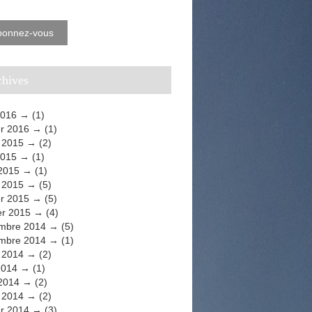
bonnez-vous
rchives
2016
(1)
er 2016
(1)
t 2015
(2)
2015
(1)
 2015
(1)
 2015
(5)
er 2015
(5)
er 2015
(4)
mbre 2014
(5)
mbre 2014
(1)
t 2014
(2)
2014
(1)
 2014
(2)
 2014
(2)
er 2014
(3)