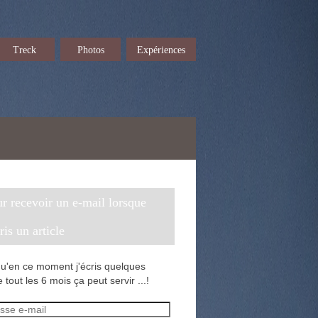
Treck
Photos
Expériences
cris un article
u'en ce moment j'écris quelques
 tout les 6 mois ça peut servir ...!
sse