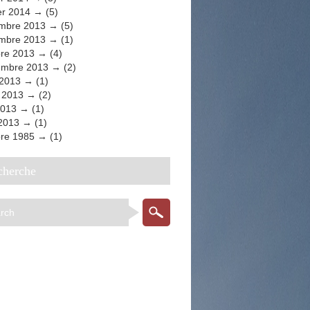
er 2014
(5)
mbre 2013
(5)
mbre 2013
(1)
bre 2013
(4)
embre 2013
(2)
 2013
(1)
t 2013
(2)
2013
(1)
 2013
(1)
bre 1985
(1)
echerche