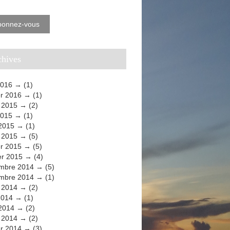
bonnez-vous
rchives
2016
(1)
er 2016
(1)
t 2015
(2)
2015
(1)
 2015
(1)
 2015
(5)
er 2015
(5)
er 2015
(4)
mbre 2014
(5)
mbre 2014
(1)
t 2014
(2)
2014
(1)
 2014
(2)
 2014
(2)
er 2014
(3)