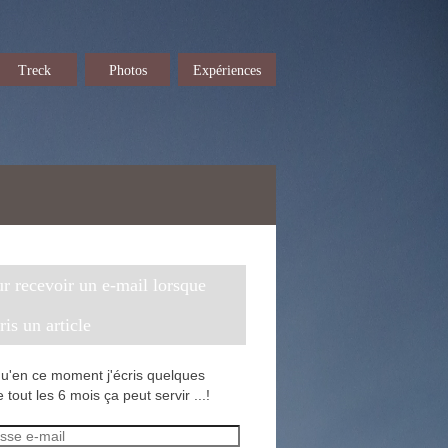
Treck
Photos
Expériences
cris un article
u'en ce moment j'écris quelques
 tout les 6 mois ça peut servir ...!
sse