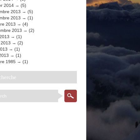
er 2014
(5)
mbre 2013
(5)
mbre 2013
(1)
bre 2013
(4)
embre 2013
(2)
 2013
(1)
t 2013
(2)
2013
(1)
 2013
(1)
bre 1985
(1)
echerche