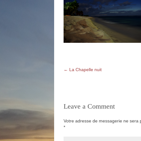
←
La Chapelle nuit
Leave a Comment
Votre adresse de messagerie ne sera p
*