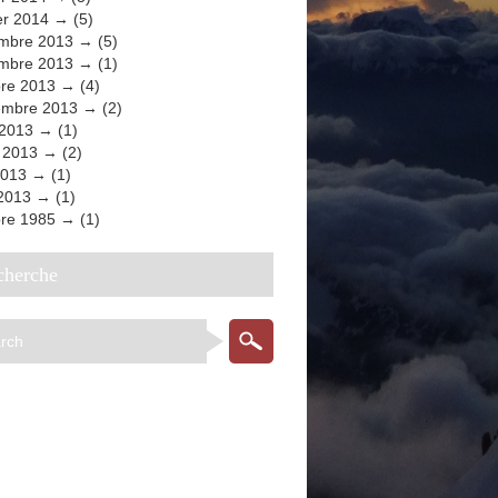
er 2014
(5)
mbre 2013
(5)
mbre 2013
(1)
bre 2013
(4)
embre 2013
(2)
 2013
(1)
t 2013
(2)
2013
(1)
 2013
(1)
bre 1985
(1)
echerche