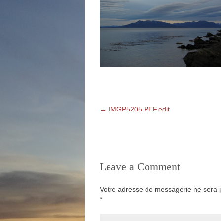
←
IMGP5205.PEF.edit
Leave a Comment
Votre adresse de messagerie ne sera p
*