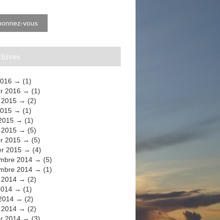
bonnez-vous
rchives
2016
(1)
er 2016
(1)
t 2015
(2)
2015
(1)
 2015
(1)
 2015
(5)
er 2015
(5)
er 2015
(4)
mbre 2014
(5)
mbre 2014
(1)
t 2014
(2)
2014
(1)
 2014
(2)
 2014
(2)
er 2014
(3)