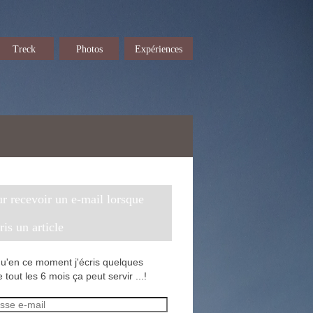
Treck
Photos
Expériences
cris un article
u'en ce moment j'écris quelques
 tout les 6 mois ça peut servir ...!
sse