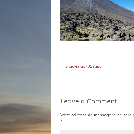
←
wpid-imgp7327.jpg
Leave a Comment
Votre adresse de messagerie ne sera p
*