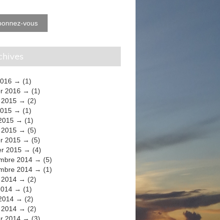
bonnez-vous
rchives
2016
(1)
er 2016
(1)
t 2015
(2)
2015
(1)
 2015
(1)
 2015
(5)
er 2015
(5)
er 2015
(4)
mbre 2014
(5)
mbre 2014
(1)
t 2014
(2)
2014
(1)
 2014
(2)
 2014
(2)
er 2014
(3)