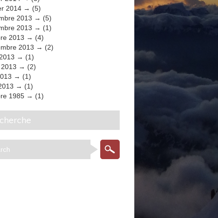
er 2014
(5)
mbre 2013
(5)
mbre 2013
(1)
bre 2013
(4)
embre 2013
(2)
 2013
(1)
t 2013
(2)
2013
(1)
 2013
(1)
bre 1985
(1)
echerche